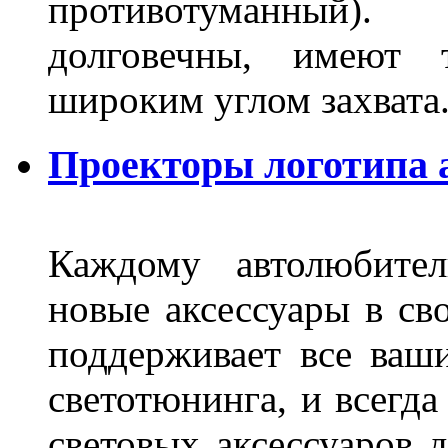
противотуманный)
долговечны, имеют 
широким углом захвата
Проекторы логотипа а
Каждому автолюбител
новые аксессуары в св
поддерживает все ваш
светотюнинга, и всегд
световых аксессуаров д