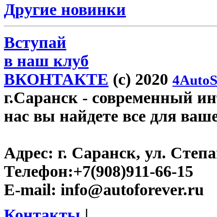
Другие новинки
Вступай
в наш клуб
ВКОНТАКТЕ
(c) 2020
4AutoS
г.Саранск
- современный инт
нас вы найдете все для ваш
Адрес:
г. Саранск, ул. Степа
Телефон:
+7(908)911-66-15
E-mail:
info@autoforever.ru
Контакты
|