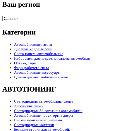
Ваш регион
Категории
Автомобильные лампы
Дневные ходовые огни
Свето-панели автомобильные
Набор ламп для подсветки салона автомобиля
Оптика, фары
Фары рабочего света
Автомобильные аксессуары
Цоколи для автомобильных ламп
АВТОТЮНИНГ
Светодиодная автомобильная лента
Ангельские глазки
Светодиодные 3d логотипы автомобилей
Автомобильные проекторы в двери
Гибкий неон автомобильный
Светодиодные колпачки
Бегущие строки для автомобилей.