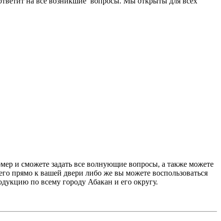
 ответит на все возникшие вопросы. Мы открыты для всех
омер и сможете задать все волнующие вопросы, а также можете
 его прямо к вашей двери либо же вы можете воспользоваться
одукцию по всему городу Абакан и его округу.