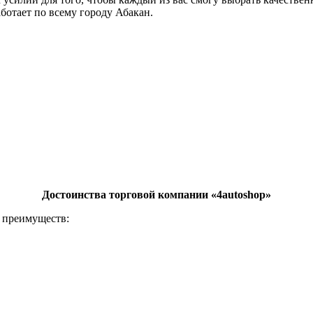
аботает по всему городу Абакан.
Достоинства торговой компании «4autoshop»
м преимуществ: