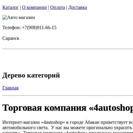
Каталог
|
О компании
|
Оплата
|
Доставка
Телефон: +7(908)911-66-15
Саранск
Дерево категорий
Главная
Торговая компания «4autoshop
Интернет-магазин «4autoshop» в городе Абакан приветствует 
автомобильного света. У нас вы можете оригинально украсить 
качества. Торговая компания «4autoshop» приложила максимум