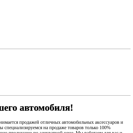
ашего автомобиля!
занимается продажей отличных автомобильных аксессуаров и
 Мы специализируемся на продаже товаров только 100%
нную продукцию по адекватной цене. Мы работаем для вас и