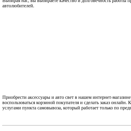
Выбирая нас, вы выбираете качество и долговечность работы 
автолюбителей.
Приобрести аксессуары и авто свет в нашем интернет-магазине
воспользоваться корзиной покупателя и сделать заказ онлайн. 
услугами пункта самовывоза, который работает только по предв