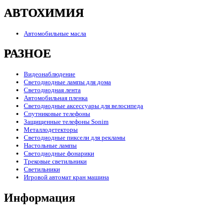
АВТОХИМИЯ
Автомобильные масла
РАЗНОЕ
Видеонаблюдение
Светодиодные лампы для дома
Светодиодная лента
Автомобильная пленка
Светодиодные аксессуары для велосипеда
Спутниковые телефоны
Защищенные телефоны Sonim
Металлодетекторы
Светодиодные пиксели для рекламы
Настольные лампы
Светодиодные фонарики
Трековые светильники
Светильники
Игровой автомат кран машина
Информация