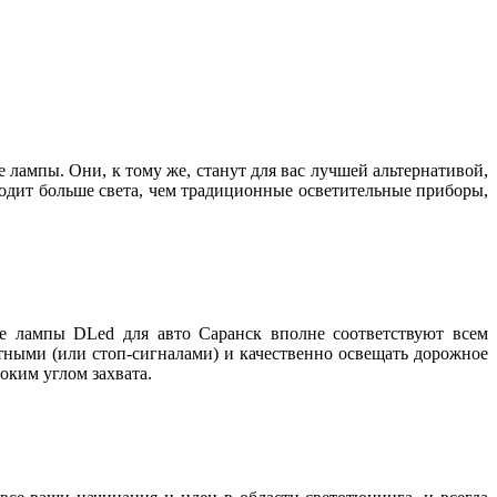
 лампы. Они, к тому же, станут для вас лучшей альтернативой,
водит больше света, чем традиционные осветительные приборы,
е лампы DLed для авто Саранск вполне соответствуют всем
тными (или стоп-сигналами) и качественно освещать дорожное
оким углом захвата.