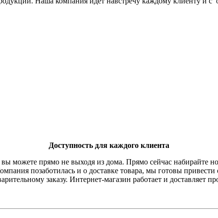
продукции. Наша компания идет навстречу каждому клиенту и с
Доступность для каждого клиента
 вы можете прямо не выходя из дома. Прямо сейчас набирайте н
Компания позаботилась и о доставке товара, мы готовы привести
арительному заказу. Интернет-магазин работает и доставляет пр