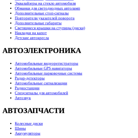
Эквалайзеры на стекло автомобиля
Обманки для светодиодных автоламп
Дополнительные стоп-сигналы
Повторители указателей поворота
Дополнительные габариты
Светящиеся крышки на ступицы (диски)
Накладки на капот
Детские автокресла
АВТОЭЛЕКТРОНИКА
Автомобильные видеорегистраторы
Автомобильные GPS навигаторы
Автомобильные парковочные системы
Радар-детекторы
Автомобильные сигнализации
Радиостанции
Спецсигналы для автомобилей
Автозвук
АВТОЗАПЧАСТИ
Колесные диски
Шины
Аккумуляторы