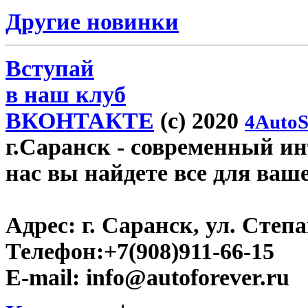
Другие новинки
Вступай
в наш клуб
ВКОНТАКТЕ
(c) 2020
4AutoS
г.Саранск
- современный инт
нас вы найдете все для ваш
Адрес:
г. Саранск, ул. Степа
Телефон:
+7(908)911-66-15
E-mail:
info@autoforever.ru