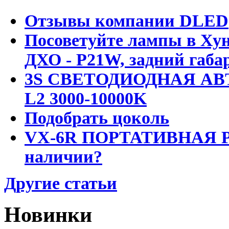
Отзывы компании DLED
Посоветуйте лампы в Хун
ДХО - P21W, задний габар
3S СВЕТОДИОДНАЯ АВ
L2 3000-10000K
Подобрать цоколь
VX-6R ПОРТАТИВНАЯ Р
наличии?
Другие статьи
Новинки