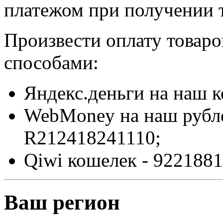
платежом при получении т
Произвести оплату товар
способами:
Яндекс.деньги на наш 
WebMoney на наш рубл
R212418241110;
Qiwi кошелек - 9221881
Ваш регион