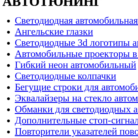
АВТОТЮНИНГ
Светодиодная автомобильная
Ангельские глазки
Светодиодные 3d логотипы 
Автомобильные проекторы в
Гибкий неон автомобильный
Светодиодные колпачки
Бегущие строки для автомоб
Эквалайзеры на стекло авто
Обманки для светодиодных 
Дополнительные стоп-сигна
Повторители указателей пов