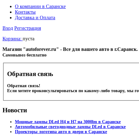
О компании в Саранске
Контакты
Доставка и Оплата
Вход
Регистрация
Корзина:
пуста
Магазин "autoforever.ru" - Все для вашего авто в г.Саранс
Cамовывоз бесплатно
Обратная связь
Обратная связь!
Если хотите проконсультироваться по какому-либо товару, мы г
Новости
Мощные лампы DLed H4 и H7 на 3000lm в Саранске
Автомобильные светодиодные лампы DLed в Саранске
Проекторы логотипа авто в двери в Саранске