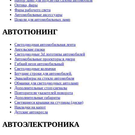
Набор ламп для подсветки салона автомобиля
Оптика, фары
Фары рабочего света
Автомобильные аксессуары
Цоколи для автомобильных ламп
АВТОТЮНИНГ
Светодиодная автомобильная лента
Ангельские глазки
Светодиодные 3d логотипы автомобилей
Автомобильные проекторы в двери
Гибкий неон автомобильный
Светодиодные колпачки
Бегущие строки для автомобилей.
Эквалайзеры на стекло автомобиля
Обманки для светодиодных автоламп
Дополнительные стоп-сигналы
Повторители указателей поворота
Дополнительные габариты
Светящиеся крышки на ступицы (диски)
Накладки на капот
Детские автокресла
АВТОЭЛЕКТРОНИКА