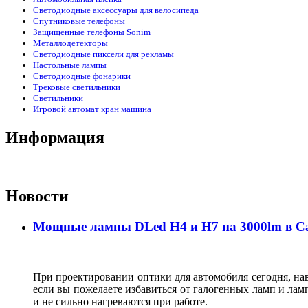
Светодиодные аксессуары для велосипеда
Спутниковые телефоны
Защищенные телефоны Sonim
Металлодетекторы
Светодиодные пиксели для рекламы
Настольные лампы
Светодиодные фонарики
Трековые светильники
Светильники
Игровой автомат кран машина
Информация
Новости
Мощные лампы DLed H4 и H7 на 3000lm в С
При проектировании оптики для автомобиля сегодня, нав
если вы пожелаете избавиться от галогенных ламп и лам
и не сильно нагреваются при работе.