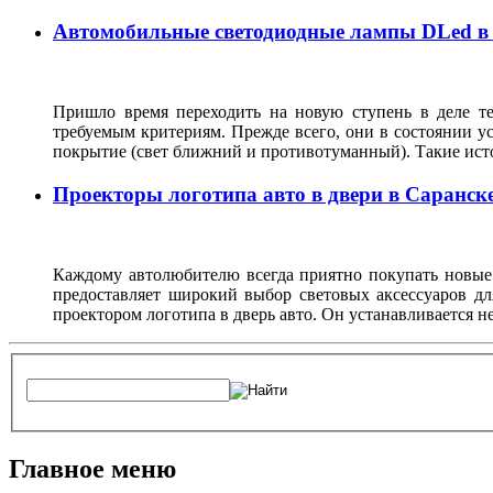
Автомобильные светодиодные лампы DLed в
Пришло время переходить на новую ступень в деле т
требуемым критериям. Прежде всего, они в состоянии у
покрытие (свет ближний и противотуманный). Такие ист
Проекторы логотипа авто в двери в Саранск
Каждому автолюбителю всегда приятно покупать новые 
предоставляет широкий выбор световых аксессуаров дл
проектором логотипа в дверь авто. Он устанавливается н
Главное меню