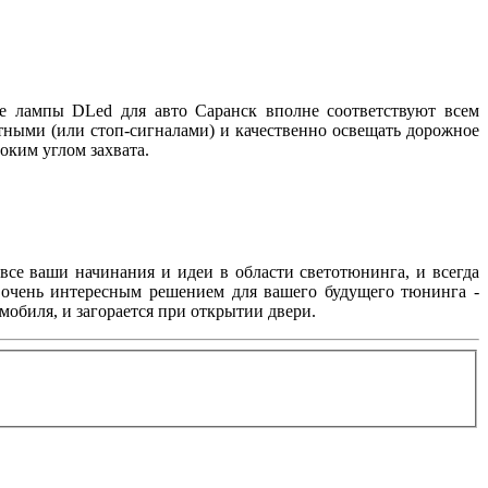
е лампы DLed для авто Саранск вполне соответствуют всем
тными (или стоп-сигналами) и качественно освещать дорожное
оким углом захвата.
се ваши начинания и идеи в области светотюнинга, и всегда
ь очень интересным решением для вашего будущего тюнинга -
мобиля, и загорается при открытии двери.