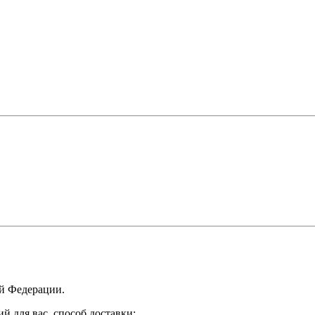
ой Федерации.
 для вас, способ доставки: