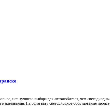
аранске
ерное, нет лучшего выбора для автолюбителя, чем светодиодные
п накаливания. На один ватт светодиодное оборудование произ