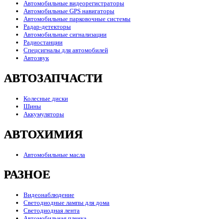
Автомобильные видеорегистраторы
Автомобильные GPS навигаторы
Автомобильные парковочные системы
Радар-детекторы
Автомобильные сигнализации
Радиостанции
Спецсигналы для автомобилей
Автозвук
АВТОЗАПЧАСТИ
Колесные диски
Шины
Аккумуляторы
АВТОХИМИЯ
Автомобильные масла
РАЗНОЕ
Видеонаблюдение
Светодиодные лампы для дома
Светодиодная лента
Автомобильная пленка