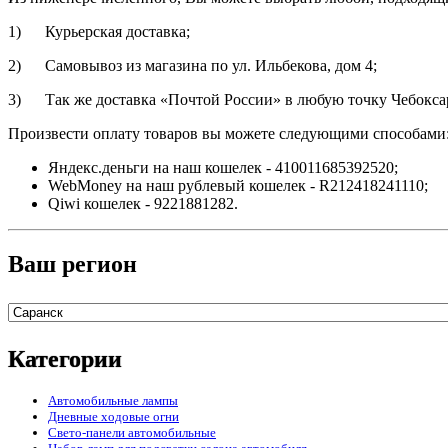
1) Курьерская доставка;
2) Самовывоз из магазина по ул. Ильбекова, дом 4;
3) Так же доставка «Почтой России» в любую точку Чебоксар
Произвести оплату товаров вы можете следующими способами
Яндекс.деньги на наш кошелек - 410011685392520;
WebMoney на наш рублевый кошелек - R212418241110;
Qiwi кошелек - 9221881282.
Ваш регион
Категории
Автомобильные лампы
Дневные ходовые огни
Свето-панели автомобильные