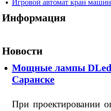
Игровой автомат кран машин
Информация
Новости
Мощные лампы DLed H
Саранске
При проектировании оп