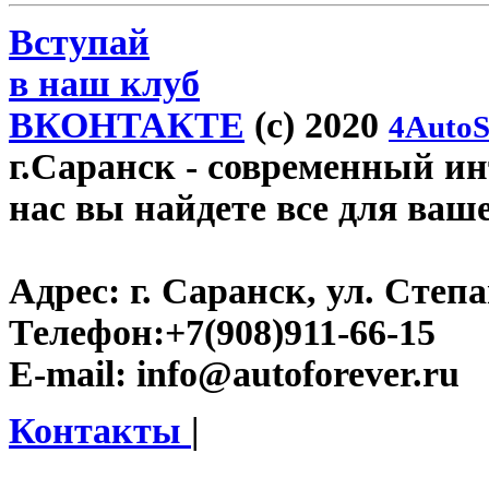
Вступай
в наш клуб
ВКОНТАКТЕ
(c) 2020
4AutoS
г.Саранск
- современный инт
нас вы найдете все для ваш
Адрес:
г. Саранск, ул. Степа
Телефон:
+7(908)911-66-15
E-mail:
info@autoforever.ru
Контакты
|