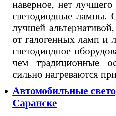
наверное, нет лучшего
светодиодные лампы. О
лучшей альтернативой,
от галогенных ламп и л
светодиодное оборудов
чем традиционные ос
сильно нагреваются п
Автомобильные свет
Саранске