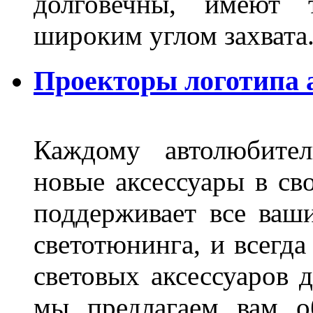
долговечны, имеют 
широким углом захвата
Проекторы логотипа а
Каждому автолюбител
новые аксессуары в св
поддерживает все ваш
светотюнинга, и всегд
световых аксессуаров д
мы предлагаем вам о