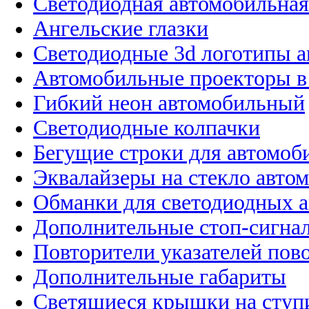
Светодиодная автомобильная
Ангельские глазки
Светодиодные 3d логотипы 
Автомобильные проекторы в
Гибкий неон автомобильный
Светодиодные колпачки
Бегущие строки для автомоб
Эквалайзеры на стекло авто
Обманки для светодиодных 
Дополнительные стоп-сигна
Повторители указателей пов
Дополнительные габариты
Светящиеся крышки на ступ