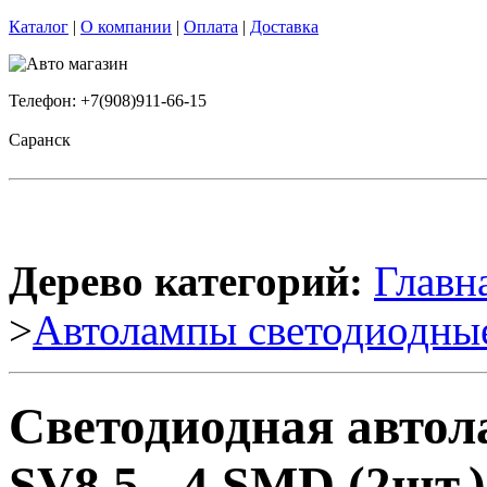
Каталог
|
О компании
|
Оплата
|
Доставка
Телефон: +7(908)911-66-15
Саранск
Дерево категорий:
Главн
>
Автолампы светодиодны
Светодиодная авто
SV8,5 - 4 SMD (2шт.)