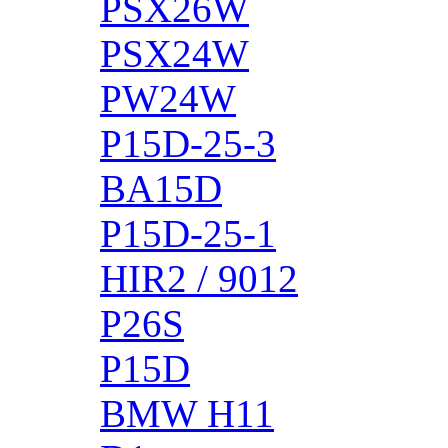
PSX26W
PSX24W
PW24W
P15D-25-3
BA15D
P15D-25-1
HIR2 / 9012
P26S
P15D
BMW H11