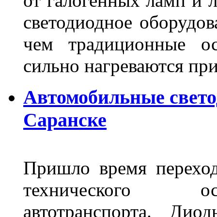
от галогенных ламп и л
светодиодное оборудов
чем традиционные ос
сильно нагреваются п
Автомобильные свет
Саранске
Пришло время переход
технического ос
автотранспорта. Ди