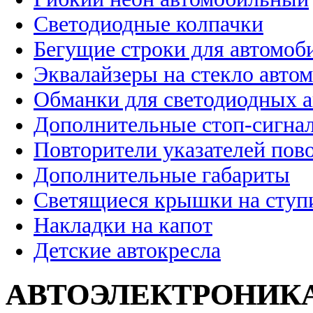
Светодиодные колпачки
Бегущие строки для автомоб
Эквалайзеры на стекло авто
Обманки для светодиодных 
Дополнительные стоп-сигна
Повторители указателей пов
Дополнительные габариты
Светящиеся крышки на ступ
Накладки на капот
Детские автокресла
АВТОЭЛЕКТРОНИК