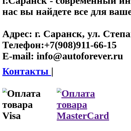
г.Саранск
- современный инт
нас вы найдете все для ваш
Адрес:
г. Саранск, ул. Степа
Телефон:
+7(908)911-66-15
E-mail:
info@autoforever.ru
Контакты
|