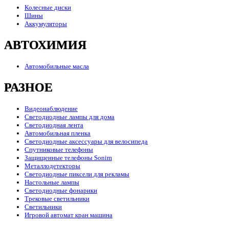
Колесные диски
Шины
Аккумуляторы
АВТОХИМИЯ
Автомобильные масла
РАЗНОЕ
Видеонаблюдение
Светодиодные лампы для дома
Светодиодная лента
Автомобильная пленка
Светодиодные аксессуары для велосипеда
Спутниковые телефоны
Защищенные телефоны Sonim
Металлодетекторы
Светодиодные пиксели для рекламы
Настольные лампы
Светодиодные фонарики
Трековые светильники
Светильники
Игровой автомат кран машина