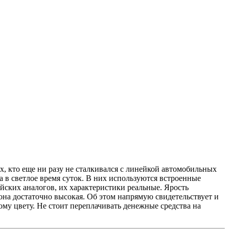
, кто еще ни разу не сталкивался с линейкой автомобильных
а в светлое время суток. В них используются встроенные
айских аналогов, их характеристики реальные. Ярость
 она достаточно высокая. Об этом напрямую свидетельствует и
ому цвету. Не стоит переплачивать денежные средства на