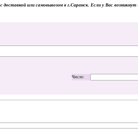
ставкой или самовывозом в г.Саранск. Если у Вас возникнут в
Число: