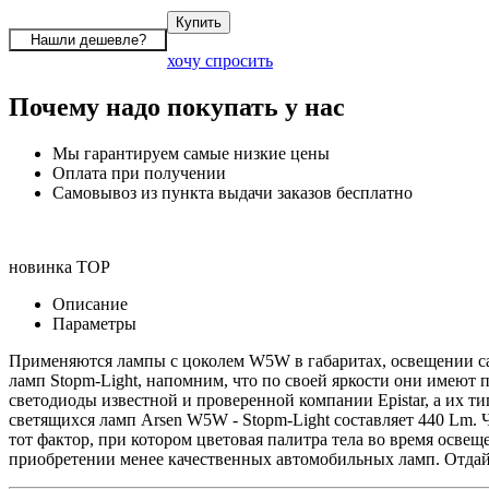
хочу спросить
Почему надо покупать у нас
Мы гарантируем самые низкие цены
Оплата при получении
Самовывоз из пункта выдачи заказов бесплатно
новинка
TOP
Описание
Параметры
Применяются лампы с цоколем W5W в габаритах, освещении сал
ламп Stopm-Light, напомним, что по своей яркости они имеют 
светодиоды известной и проверенной компании Epistar, а их ти
светящихся ламп Arsen W5W - Stopm-Light составляет 440 Lm. 
тот фактор, при котором цветовая палитра тела во время освещ
приобретении менее качественных автомобильных ламп. Отда