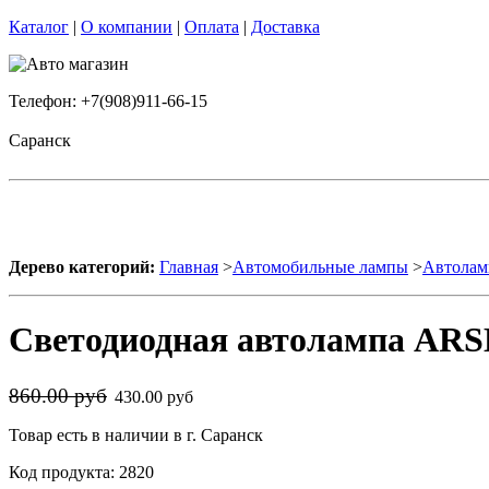
Каталог
|
О компании
|
Оплата
|
Доставка
Телефон: +7(908)911-66-15
Саранск
Дерево категорий:
Главная
>
Автомобильные лампы
>
Автолам
Светодиодная автолампа AR
860.00 руб
430.00 руб
Товар есть в наличии в г. Саранск
Код продукта: 2820