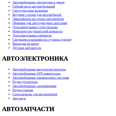
Автомобильные проекторы в двери
Гибкий неон автомобильный
Светодиодные колпачки
Бегущие строки для автомобилей.
Эквалайзеры на стекло автомобиля
Обманки для светодиодных автоламп
Дополнительные стоп-сигналы
Повторители указателей поворота
Дополнительные габариты
Светящиеся крышки на ступицы (диски)
Накладки на капот
Детские автокресла
АВТОЭЛЕКТРОНИКА
Автомобильные видеорегистраторы
Автомобильные GPS навигаторы
Автомобильные парковочные системы
Радар-детекторы
Автомобильные сигнализации
Радиостанции
Спецсигналы для автомобилей
Автозвук
АВТОЗАПЧАСТИ