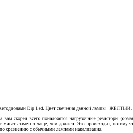
ветодиодами Dip-Led. Цвет свечения данной лампы - ЖЕЛТЫЙ, п
 вам скорей всего понадобятся нагрузочные резисторы (обман
т мигать заметно чаще, чем должен. Это происходит, потому ч
 по сравнению с обычными лампами накаливания.