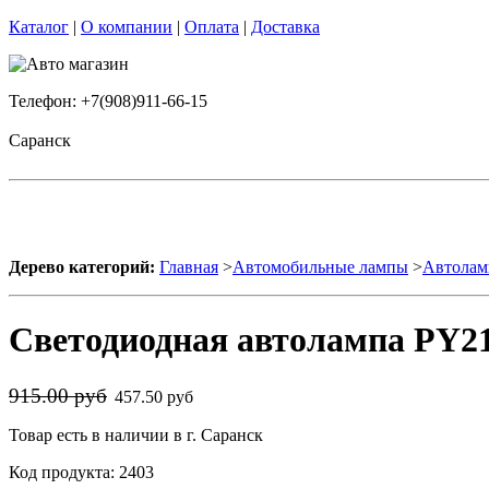
Каталог
|
О компании
|
Оплата
|
Доставка
Телефон: +7(908)911-66-15
Саранск
Дерево категорий:
Главная
>
Автомобильные лампы
>
Автолам
Светодиодная автолампа PY21
915.00 руб
457.50 руб
Товар есть в наличии в г. Саранск
Код продукта: 2403