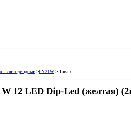
пы светодиодные
>
PY21W
> Товар
W 12 LED Dip-Led (желтая) (2