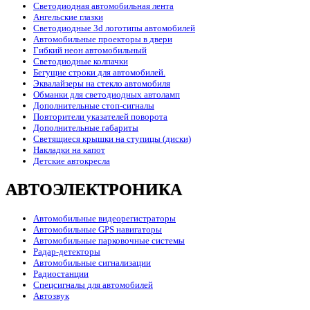
Светодиодная автомобильная лента
Ангельские глазки
Светодиодные 3d логотипы автомобилей
Автомобильные проекторы в двери
Гибкий неон автомобильный
Светодиодные колпачки
Бегущие строки для автомобилей.
Эквалайзеры на стекло автомобиля
Обманки для светодиодных автоламп
Дополнительные стоп-сигналы
Повторители указателей поворота
Дополнительные габариты
Светящиеся крышки на ступицы (диски)
Накладки на капот
Детские автокресла
АВТОЭЛЕКТРОНИКА
Автомобильные видеорегистраторы
Автомобильные GPS навигаторы
Автомобильные парковочные системы
Радар-детекторы
Автомобильные сигнализации
Радиостанции
Спецсигналы для автомобилей
Автозвук