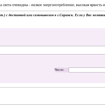
 света очевидны - низкое энергопотребление, высокая яркость 
 с доставкой или самовывозом в г.Саранск. Если у Вас возникн
Число: