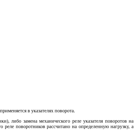
рименяется в указателях поворота.
ки), либо замена механического реле указателя поворотов на
то реле поворотников рассчитано на определенную нагрузку, а