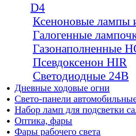
D4
Ксеноновые лампы 
Галогенные лампоч
Газонаполненные H
Псевдоксенон HIR
Cветодиодные 24B
Дневные ходовые огни
Свето-панели автомобильны
Набор ламп для подсветки с
Оптика, фары
Фары рабочего света