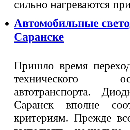
сильно нагреваются п
Автомобильные свет
Саранске
Пришло время переход
технического ос
автотранспорта. Ди
Саранск вполне соо
критериям. Прежде вс