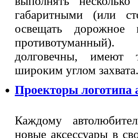
выполнять несколько
габаритными (или ст
освещать дорожное 
противотуманный)
долговечны, имеют 
широким углом захвата
Проекторы логотипа а
Каждому автолюбител
новые аксессуары в св