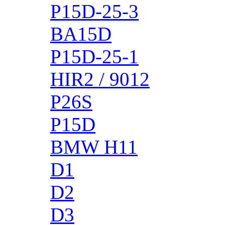
P15D-25-3
BA15D
P15D-25-1
HIR2 / 9012
P26S
P15D
BMW H11
D1
D2
D3