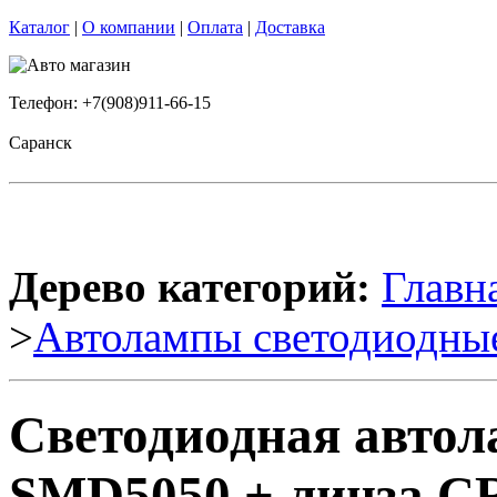
Каталог
|
О компании
|
Оплата
|
Доставка
Телефон: +7(908)911-66-15
Саранск
Дерево категорий:
Главн
>
Автолампы светодиодны
Светодиодная авто
SMD5050 + линза CR