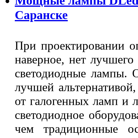
Мощные лампы DLed H
Саранске
При проектировании оп
наверное, нет лучшего
светодиодные лампы. О
лучшей альтернативой,
от галогенных ламп и л
светодиодное оборудов
чем традиционные ос