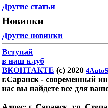
Другие статьи
Новинки
Другие новинки
Вступай
в наш клуб
ВКОНТАКТЕ
(c) 2020
4AutoS
г.Саранск
- современный инт
нас вы найдете все для ваш
Адрес:
г. Саранск, ул. Степа