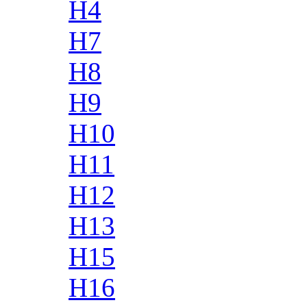
H4
H7
H8
H9
H10
H11
H12
H13
H15
H16