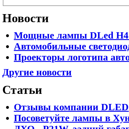
Новости
Мощные лампы DLed H4 и
Автомобильные светодио
Проекторы логотипа авто
Другие новости
Статьи
Отзывы компании DLED
Посоветуйте лампы в Хун
ДХО - P21W, задний габар