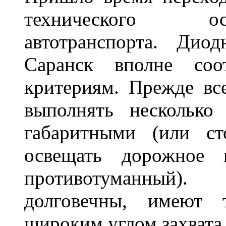
технического ос
автотранспорта. Ди
Саранск вполне соо
критериям. Прежде вс
выполнять несколько
габаритными (или ст
освещать дорожное 
противотуманный)
долговечны, имеют 
широким углом захвата