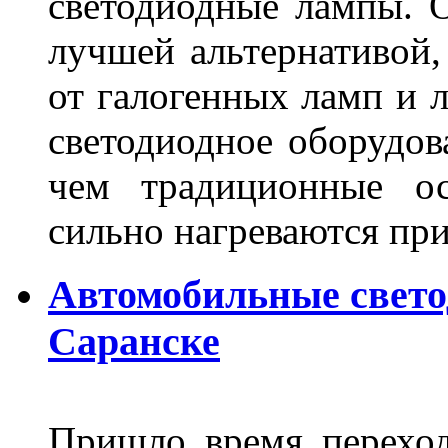
светодиодные лампы. О
лучшей альтернативой,
от галогенных ламп и л
светодиодное оборудов
чем традиционные ос
сильно нагреваются п
Автомобильные свет
Саранске
Пришло время переход