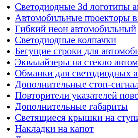
Светодиодные 3d логотипы 
Автомобильные проекторы в
Гибкий неон автомобильный
Светодиодные колпачки
Бегущие строки для автомоб
Эквалайзеры на стекло авто
Обманки для светодиодных 
Дополнительные стоп-сигна
Повторители указателей пов
Дополнительные габариты
Светящиеся крышки на ступ
Накладки на капот