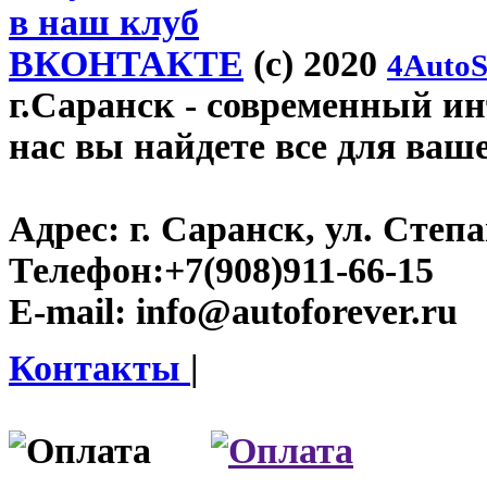
в наш клуб
ВКОНТАКТЕ
(c) 2020
4AutoS
г.Саранск
- современный инт
нас вы найдете все для ваш
Адрес:
г. Саранск, ул. Степа
Телефон:
+7(908)911-66-15
E-mail:
info@autoforever.ru
Контакты
|