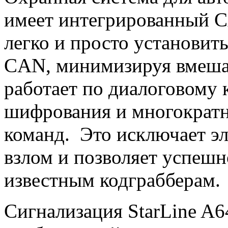
имеет интегрированный C
легко и просто установит
CAN, минимизируя вмешат
работает по диалоговому
шифрования и многократн
команд. Это исключает э
взлом и позволяет успешн
известным кодграбберам.
Сигнализация StarLine A6