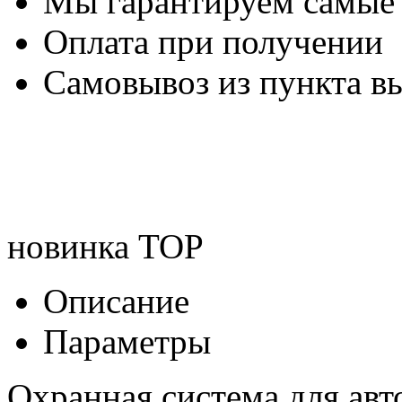
Мы гарантируем самые
Оплата при получении
Самовывоз из пункта вы
новинка
TOP
Описание
Параметры
Охранная система для ав