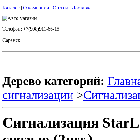
Каталог
|
О компании
|
Оплата
|
Доставка
Телефон: +7(908)911-66-15
Саранск
Дерево категорий:
Главн
сигнализации
>
Сигнализа
Сигнализация StarL
связью (2шт.)