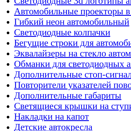
Светодиодные 3d логотипы 
Автомобильные проекторы в
Гибкий неон автомобильный
Светодиодные колпачки
Бегущие строки для автомоб
Эквалайзеры на стекло авто
Обманки для светодиодных 
Дополнительные стоп-сигна
Повторители указателей пов
Дополнительные габариты
Светящиеся крышки на ступ
Накладки на капот
Детские автокресла