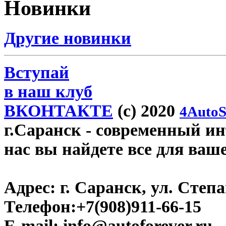
Новинки
Другие новинки
Вступай
в наш клуб
ВКОНТАКТЕ
(c) 2020
4AutoS
г.Саранск
- современный инт
нас вы найдете все для ваш
Адрес:
г. Саранск, ул. Степа
Телефон:
+7(908)911-66-15
E-mail:
info@autoforever.ru