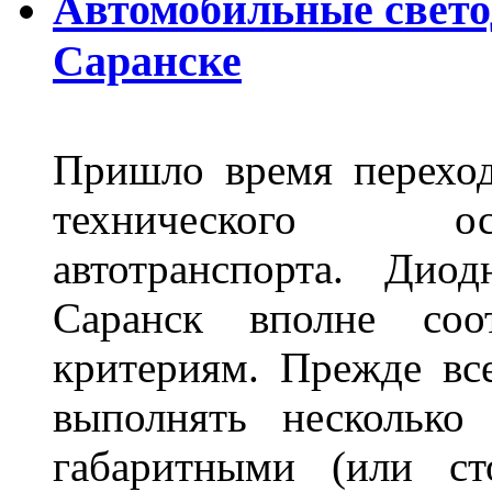
Автомобильные свет
Саранске
Пришло время переход
технического ос
автотранспорта. Ди
Саранск вполне соо
критериям. Прежде вс
выполнять несколько
габаритными (или ст