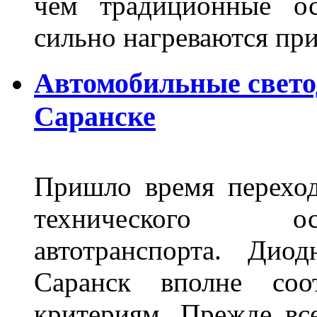
чем традиционные ос
сильно нагреваются п
Автомобильные свет
Саранске
Пришло время переход
технического ос
автотранспорта. Ди
Саранск вполне соо
критериям. Прежде вс