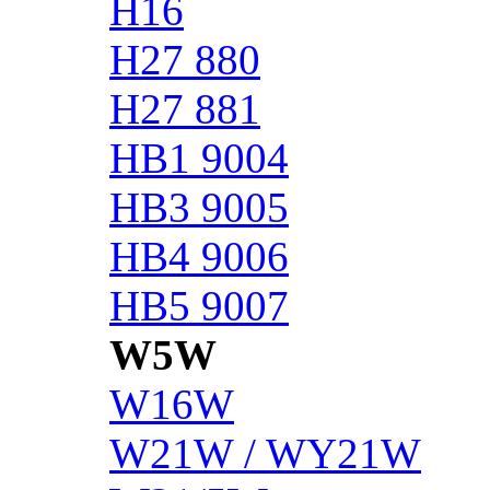
H16
H27 880
H27 881
HB1 9004
HB3 9005
HB4 9006
HB5 9007
W5W
W16W
W21W / WY21W