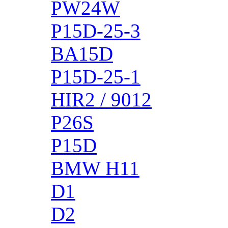
PW24W
P15D-25-3
BA15D
P15D-25-1
HIR2 / 9012
P26S
P15D
BMW H11
D1
D2