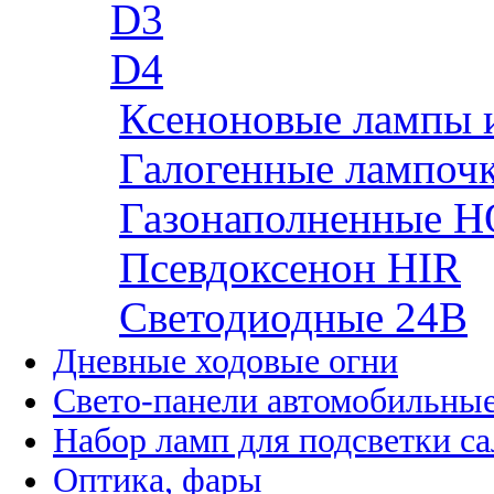
D3
D4
Ксеноновые лампы 
Галогенные лампоч
Газонаполненные H
Псевдоксенон HIR
Cветодиодные 24B
Дневные ходовые огни
Свето-панели автомобильны
Набор ламп для подсветки с
Оптика, фары