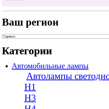
Ваш регион
Категории
Автомобильные лампы
Автолампы светоди
H1
H3
H4