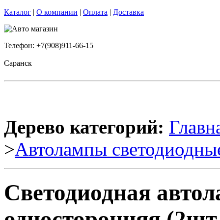
Каталог
|
О компании
|
Оплата
|
Доставка
Телефон: +7(908)911-66-15
Саранск
Дерево категорий:
Главн
>
Автолампы светодиодны
Светодиодная авто
односторонняя (2шт.