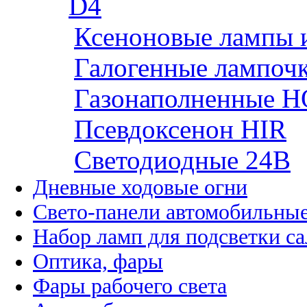
D4
Ксеноновые лампы 
Галогенные лампоч
Газонаполненные H
Псевдоксенон HIR
Cветодиодные 24B
Дневные ходовые огни
Свето-панели автомобильны
Набор ламп для подсветки с
Оптика, фары
Фары рабочего света