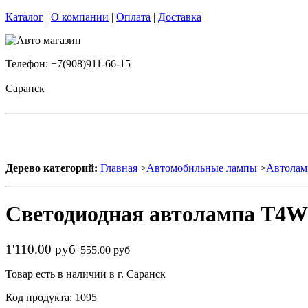
Каталог
|
О компании
|
Оплата
|
Доставка
Телефон: +7(908)911-66-15
Саранск
Дерево категорий:
Главная
>
Автомобильные лампы
>
Автолам
Светодиодная автолампа T4W
1'110.00 руб
555.00 руб
Товар есть в наличии в г. Саранск
Код продукта: 1095