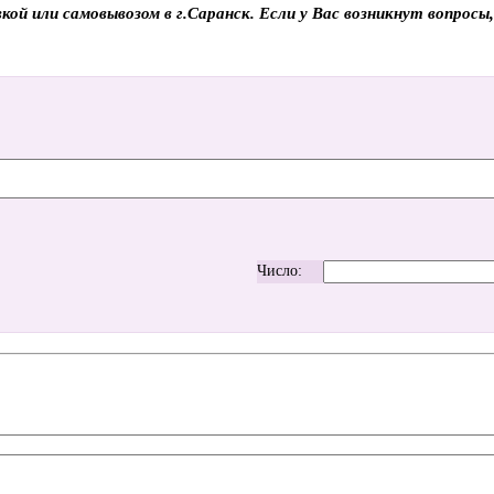
й или самовывозом в г.Саранск. Если у Вас возникнут вопросы
Число: