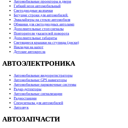
Автомобильные проекторы в двери
Гибкий неон автомобильный
Светодиодные колпачки
Бегущие строки для автомобилей.
Эквалайзеры на стекло автомобиля
Обманки для светодиодных автоламп
Дополнительные стоп-сигналы
Повторители указателей поворота
Дополнительные габариты
Светящиеся крышки на ступицы (диски)
Накладки на капот
Детские автокресла
АВТОЭЛЕКТРОНИКА
Автомобильные видеорегистраторы
Автомобильные GPS навигаторы
Автомобильные парковочные системы
Радар-детекторы
Автомобильные сигнализации
Радиостанции
Спецсигналы для автомобилей
Автозвук
АВТОЗАПЧАСТИ