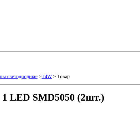
пы светодиодные
>
T4W
> Товар
 1 LED SMD5050 (2шт.)