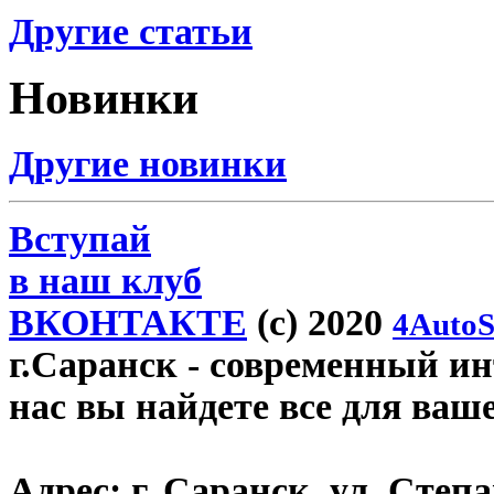
Другие статьи
Новинки
Другие новинки
Вступай
в наш клуб
ВКОНТАКТЕ
(c) 2020
4AutoS
г.Саранск
- современный инт
нас вы найдете все для ваш
Адрес:
г. Саранск, ул. Степа