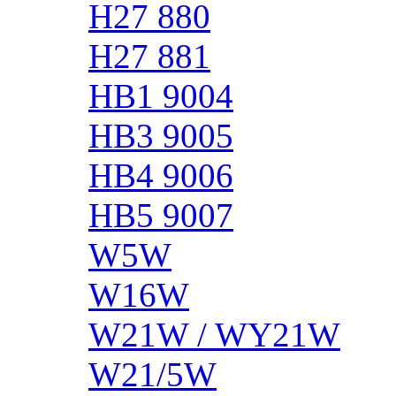
H27 880
H27 881
HB1 9004
HB3 9005
HB4 9006
HB5 9007
W5W
W16W
W21W / WY21W
W21/5W