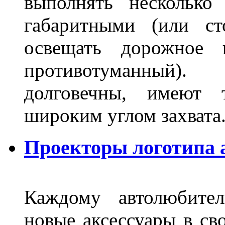
выполнять несколько
габаритными (или ст
освещать дорожное 
противотуманный)
долговечны, имеют 
широким углом захвата
Проекторы логотипа а
Каждому автолюбител
новые аксессуары в св