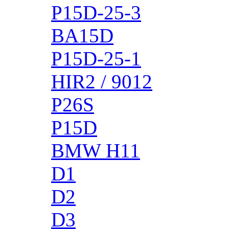
P15D-25-3
BA15D
P15D-25-1
HIR2 / 9012
P26S
P15D
BMW H11
D1
D2
D3