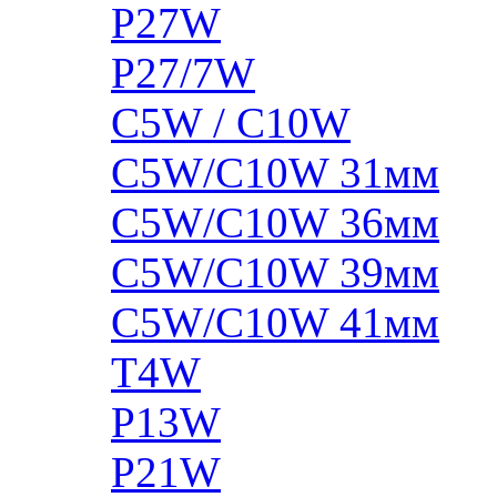
P27W
P27/7W
C5W / C10W
C5W/C10W 31мм
C5W/C10W 36мм
C5W/C10W 39мм
C5W/C10W 41мм
T4W
P13W
P21W