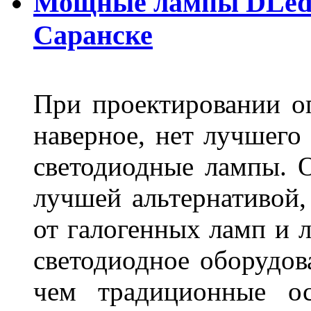
Мощные лампы DLed H
Саранске
При проектировании оп
наверное, нет лучшего
светодиодные лампы. О
лучшей альтернативой,
от галогенных ламп и л
светодиодное оборудов
чем традиционные ос