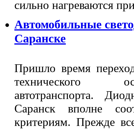
сильно нагреваются п
Автомобильные свет
Саранске
Пришло время переход
технического ос
автотранспорта. Ди
Саранск вполне соо
критериям. Прежде вс