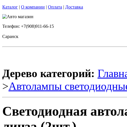
Каталог
|
О компании
|
Оплата
|
Доставка
Телефон: +7(908)911-66-15
Саранск
Дерево категорий:
Главн
>
Автолампы светодиодны
Светодиодная автол
линза (2шт.)