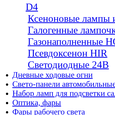
D4
Ксеноновые лампы 
Галогенные лампоч
Газонаполненные H
Псевдоксенон HIR
Cветодиодные 24B
Дневные ходовые огни
Свето-панели автомобильны
Набор ламп для подсветки с
Оптика, фары
Фары рабочего света