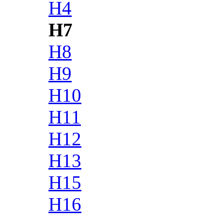
H4
H7
H8
H9
H10
H11
H12
H13
H15
H16