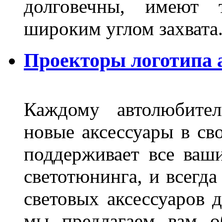
долговечны, имеют 
широким углом захвата
Проекторы логотипа а
Каждому автолюбител
новые аксессуары в св
поддерживает все ваш
светотюнинга, и всегд
световых аксессуаров д
мы предлагаем вам о