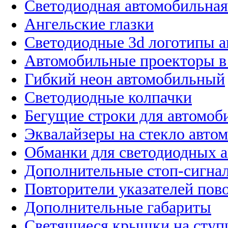
Светодиодная автомобильная
Ангельские глазки
Светодиодные 3d логотипы 
Автомобильные проекторы в
Гибкий неон автомобильный
Светодиодные колпачки
Бегущие строки для автомоб
Эквалайзеры на стекло авто
Обманки для светодиодных 
Дополнительные стоп-сигна
Повторители указателей пов
Дополнительные габариты
Светящиеся крышки на ступ