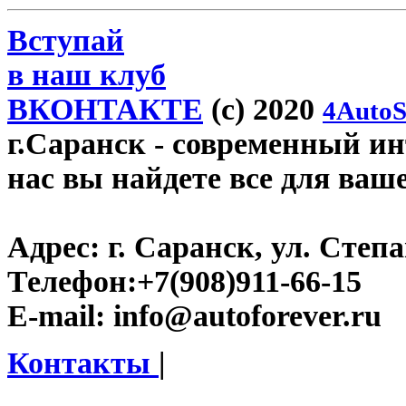
Вступай
в наш клуб
ВКОНТАКТЕ
(c) 2020
4AutoS
г.Саранск
- современный инт
нас вы найдете все для ваш
Адрес:
г. Саранск, ул. Степа
Телефон:
+7(908)911-66-15
E-mail:
info@autoforever.ru
Контакты
|