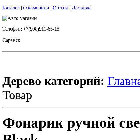
Каталог
|
О компании
|
Оплата
|
Доставка
Телефон: +7(908)911-66-15
Саранск
Дерево категорий:
Главн
Товар
Фонарик ручной св
Black