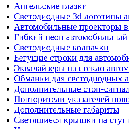
Ангельские глазки
Светодиодные 3d логотипы 
Автомобильные проекторы в
Гибкий неон автомобильный
Светодиодные колпачки
Бегущие строки для автомоб
Эквалайзеры на стекло авто
Обманки для светодиодных 
Дополнительные стоп-сигна
Повторители указателей пов
Дополнительные габариты
Светящиеся крышки на ступ