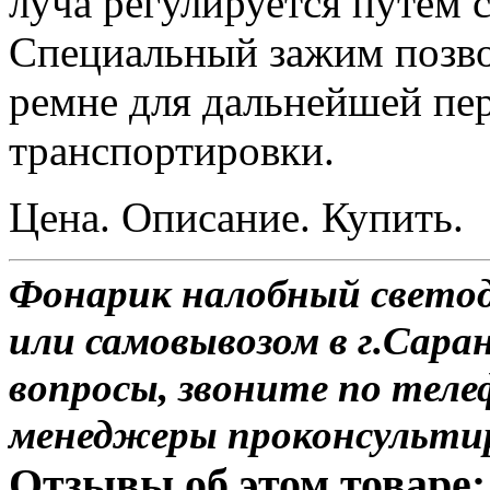
луча регулируется путем 
Специальный зажим позво
ремне для дальнейшей пе
транспортировки.
Цена. Описание. Купить.
Фонарик налобный свето
или самовывозом в г.Саран
вопросы, звоните по теле
менеджеры проконсульти
Отзывы об этом товаре: