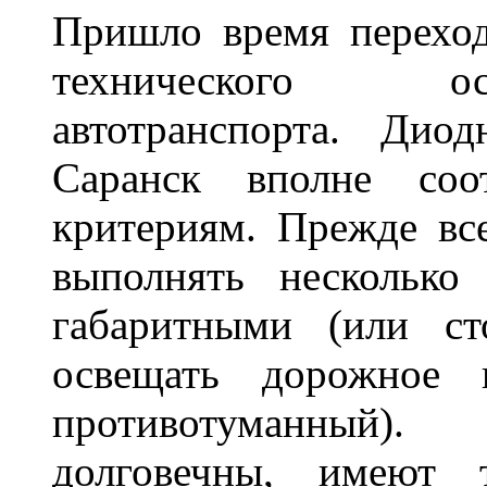
Пришло время переход
технического ос
автотранспорта. Ди
Саранск вполне соо
критериям. Прежде вс
выполнять несколько
габаритными (или ст
освещать дорожное 
противотуманный)
долговечны, имеют 