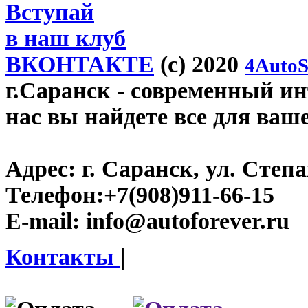
Вступай
в наш клуб
ВКОНТАКТЕ
(c) 2020
4AutoS
г.Саранск
- современный инт
нас вы найдете все для ваш
Адрес:
г. Саранск, ул. Степа
Телефон:
+7(908)911-66-15
E-mail:
info@autoforever.ru
Контакты
|