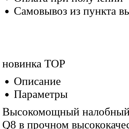
Самовывоз из пункта вы
новинка
TOP
Описание
Параметры
Высокомощный налобный
Q8 в прочном высококаче