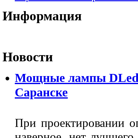
Информация
Новости
Мощные лампы DLed H
Саранске
При проектировании оп
наверное, нет лучшего