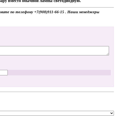
 фару вместо обычной лампы светодиодную.
воните по телефону +7(908)911-66-15 . Наши менеджеры