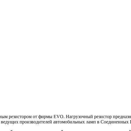
ным резистором от фирмы EVO. Нагрузочный резистор предназн
из ведущих производителей автомобильных ламп в Соединенных