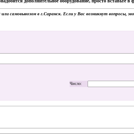
надобится дополнительное оборудование, просто вставьте в
или самовывозом в г.Саранск. Если у Вас возникнут вопросы, з
Число: