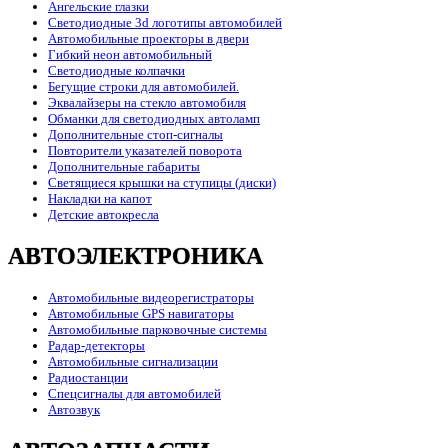
Ангельские глазки
Светодиодные 3d логотипы автомобилей
Автомобильные проекторы в двери
Гибкий неон автомобильный
Светодиодные колпачки
Бегущие строки для автомобилей.
Эквалайзеры на стекло автомобиля
Обманки для светодиодных автоламп
Дополнительные стоп-сигналы
Повторители указателей поворота
Дополнительные габариты
Светящиеся крышки на ступицы (диски)
Накладки на капот
Детские автокресла
АВТОЭЛЕКТРОНИКА
Автомобильные видеорегистраторы
Автомобильные GPS навигаторы
Автомобильные парковочные системы
Радар-детекторы
Автомобильные сигнализации
Радиостанции
Спецсигналы для автомобилей
Автозвук