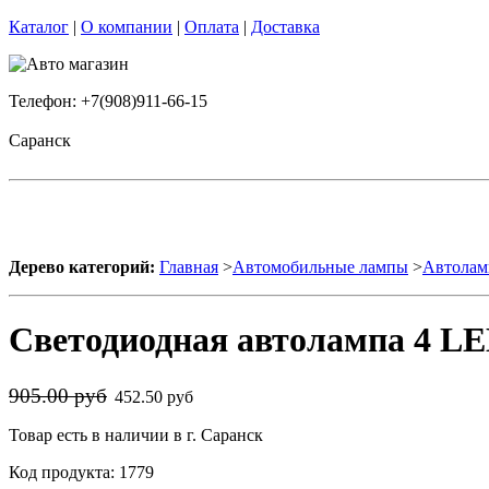
Каталог
|
О компании
|
Оплата
|
Доставка
Телефон: +7(908)911-66-15
Саранск
Дерево категорий:
Главная
>
Автомобильные лампы
>
Автолам
Светодиодная автолампа 4 LE
905.00 руб
452.50 руб
Товар есть в наличии в г. Саранск
Код продукта: 1779