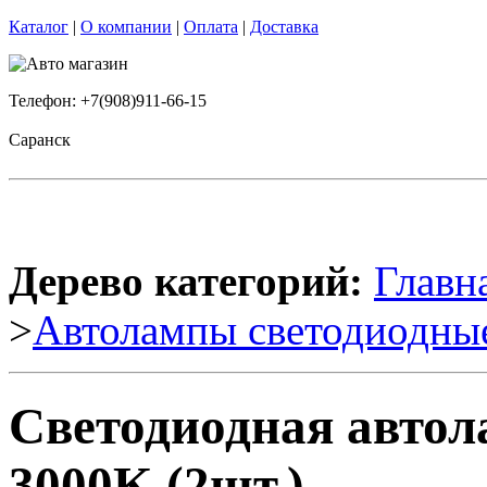
Каталог
|
О компании
|
Оплата
|
Доставка
Телефон: +7(908)911-66-15
Саранск
Дерево категорий:
Главн
>
Автолампы светодиодны
Светодиодная авто
3000K (2шт.)