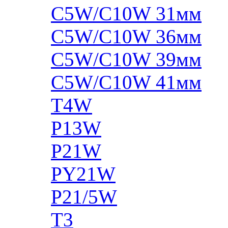
C5W/C10W 31мм
C5W/C10W 36мм
C5W/C10W 39мм
C5W/C10W 41мм
T4W
P13W
P21W
PY21W
P21/5W
T3