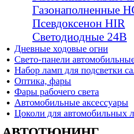
Газонаполненные H
Псевдоксенон HIR
Cветодиодные 24B
Дневные ходовые огни
Свето-панели автомобильны
Набор ламп для подсветки с
Оптика, фары
Фары рабочего света
Автомобильные аксессуары
Цоколи для автомобильных 
АВТОТЮНИНГ