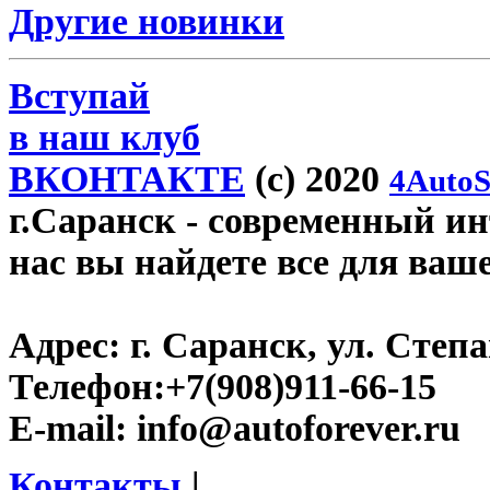
Другие новинки
Вступай
в наш клуб
ВКОНТАКТЕ
(c) 2020
4AutoS
г.Саранск
- современный инт
нас вы найдете все для ваш
Адрес:
г. Саранск, ул. Степа
Телефон:
+7(908)911-66-15
E-mail:
info@autoforever.ru
Контакты
|