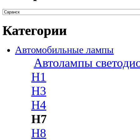
Категории
Автомобильные лампы
Автолампы светоди
H1
H3
H4
H7
H8