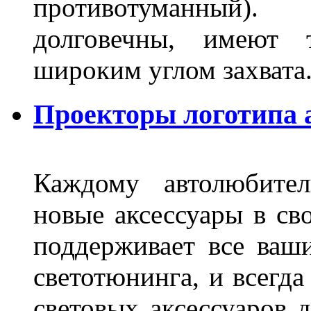
противотуманный)
долговечны, имеют 
широким углом захвата
Проекторы логотипа а
Каждому автолюбител
новые аксессуары в св
поддерживает все ваш
светотюнинга, и всегд
световых аксессуаров д