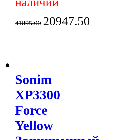
наличии
20947.50
41895.00
Sonim
XP3300
Force
Yellow