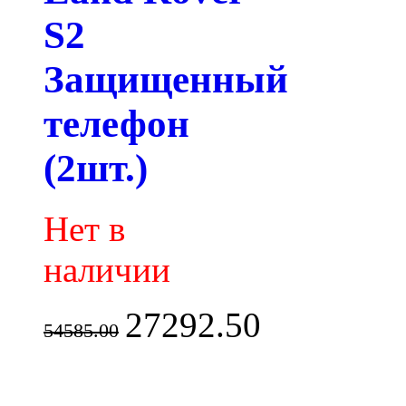
S2
Защищенный
телефон
(2шт.)
Нет в
наличии
27292.50
54585.00