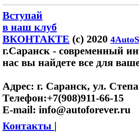
Вступай
в наш клуб
ВКОНТАКТЕ
(c) 2020
4AutoS
г.Саранск
- современный инт
нас вы найдете все для ваш
Адрес:
г. Саранск, ул. Степа
Телефон:
+7(908)911-66-15
E-mail:
info@autoforever.ru
Контакты
|