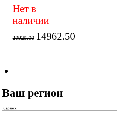
Нет в
наличии
14962.50
29925.00
Ваш регион