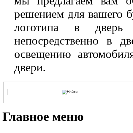
мы предлагаем вам о
решением для вашего б
логотипа в дверь 
непосредственно в д
освещению автомобиля
двери.
Главное меню