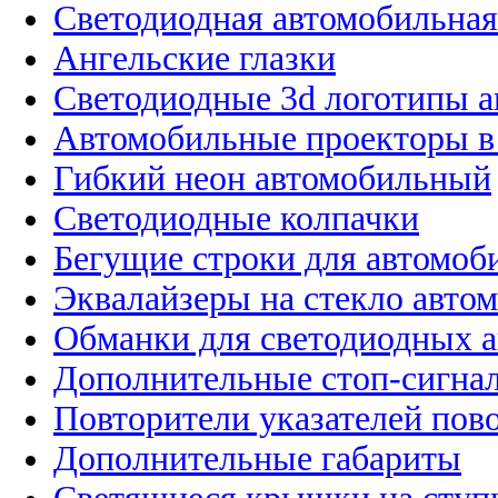
Светодиодная автомобильная
Ангельские глазки
Светодиодные 3d логотипы 
Автомобильные проекторы в
Гибкий неон автомобильный
Светодиодные колпачки
Бегущие строки для автомоб
Эквалайзеры на стекло авто
Обманки для светодиодных 
Дополнительные стоп-сигна
Повторители указателей пов
Дополнительные габариты