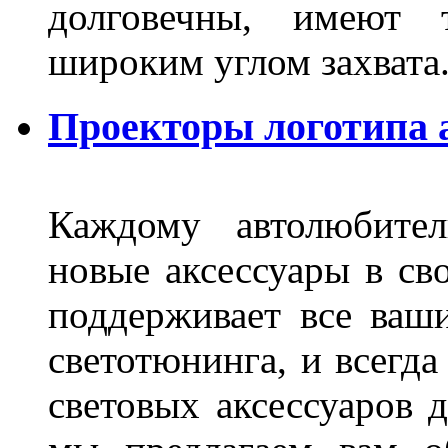
долговечны, имеют 
широким углом захвата
Проекторы логотипа а
Каждому автолюбител
новые аксессуары в св
поддерживает все ваш
светотюнинга, и всегд
световых аксессуаров д