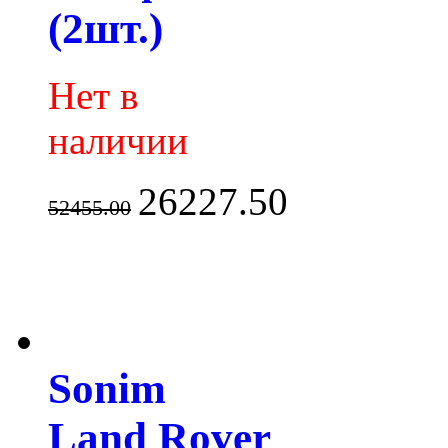
(2шт.)
Нет в
наличии
26227.50
52455.00
Sonim
Land Rover