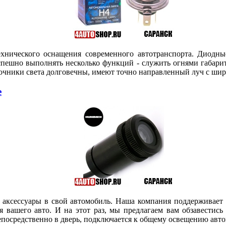
ехнического оснащения современного автотранспорта. Диодны
спешно выполнять несколько функций - служить огнями габари
очники света долговечны, имеют точно направленный луч с шир
е
аксессуары в свой автомобиль. Наша компания поддерживает в
я вашего авто. И на этот раз, мы предлагаем вам обзавестис
епосредственно в дверь, подключается к общему освещению авто