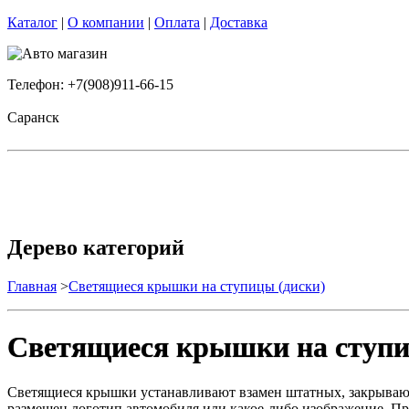
Каталог
|
О компании
|
Оплата
|
Доставка
Телефон: +7(908)911-66-15
Саранск
Дерево категорий
Главная
>
Светящиеся крышки на ступицы (диски)
Светящиеся крышки на ступи
Светящиеся крышки устанавливают взамен штатных, закрываю
размещен логотип автомобиля или какое-либо изображение. Пр