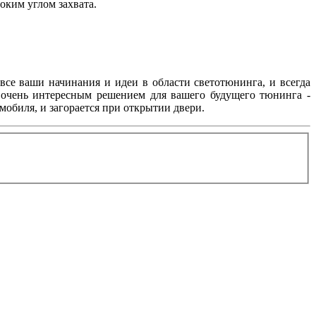
оким углом захвата.
се ваши начинания и идеи в области светотюнинга, и всегда
ь очень интересным решением для вашего будущего тюнинга -
мобиля, и загорается при открытии двери.