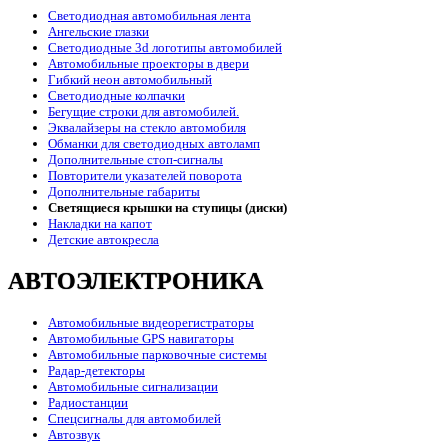
Светодиодная автомобильная лента
Ангельские глазки
Светодиодные 3d логотипы автомобилей
Автомобильные проекторы в двери
Гибкий неон автомобильный
Светодиодные колпачки
Бегущие строки для автомобилей.
Эквалайзеры на стекло автомобиля
Обманки для светодиодных автоламп
Дополнительные стоп-сигналы
Повторители указателей поворота
Дополнительные габариты
Светящиеся крышки на ступицы (диски)
Накладки на капот
Детские автокресла
АВТОЭЛЕКТРОНИКА
Автомобильные видеорегистраторы
Автомобильные GPS навигаторы
Автомобильные парковочные системы
Радар-детекторы
Автомобильные сигнализации
Радиостанции
Спецсигналы для автомобилей
Автозвук