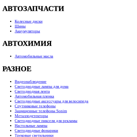
АВТОЗАПЧАСТИ
Колесные диски
Шины
Аккумуляторы
АВТОХИМИЯ
Автомобильные масла
РАЗНОЕ
Видеонаблюдение
Светодиодные лампы для дома
Светодиодная лента
Автомобильная пленка
Светодиодные аксессуары для велосипеда
Спутниковые телефоны
Защищенные телефоны Sonim
Металлодетекторы
Светодиодные пиксели для рекламы
Настольные лампы
Светодиодные фонарики
Трековые светильники