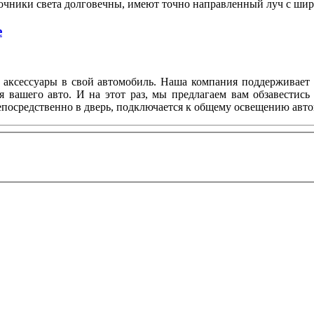
очники света долговечны, имеют точно направленный луч с шир
е
аксессуары в свой автомобиль. Наша компания поддерживает в
я вашего авто. И на этот раз, мы предлагаем вам обзавестис
епосредственно в дверь, подключается к общему освещению авто