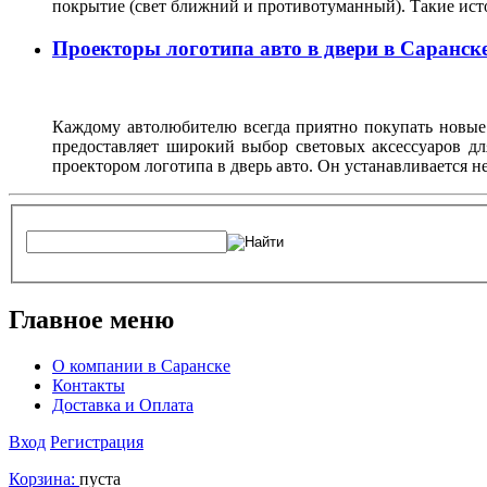
покрытие (свет ближний и противотуманный). Такие ист
Проекторы логотипа авто в двери в Саранск
Каждому автолюбителю всегда приятно покупать новые 
предоставляет широкий выбор световых аксессуаров дл
проектором логотипа в дверь авто. Он устанавливается н
Главное меню
О компании в Саранске
Контакты
Доставка и Оплата
Вход
Регистрация
Корзина:
пуста