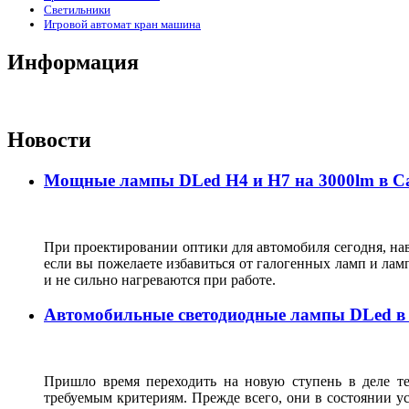
Светильники
Игровой автомат кран машина
Информация
Новости
Мощные лампы DLed H4 и H7 на 3000lm в С
При проектировании оптики для автомобиля сегодня, нав
если вы пожелаете избавиться от галогенных ламп и лам
и не сильно нагреваются при работе.
Автомобильные светодиодные лампы DLed в
Пришло время переходить на новую ступень в деле т
требуемым критериям. Прежде всего, они в состоянии у