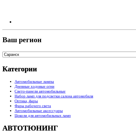
Ваш регион
Категории
Автомобильные лампы
Дневные ходовые огни
Свето-панели автомобильные
Набор ламп для подсветки салона автомобиля
Оптика, фары
Фары рабочего света
Автомобильные аксессуары
Цоколи для автомобильных ламп
АВТОТЮНИНГ