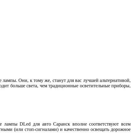
 лампы. Они, к тому же, станут для вас лучшей альтернативой,
водит больше света, чем традиционные осветительные приборы,
е лампы DLed для авто Саранск вполне соответствуют всем
тными (или стоп-сигналами) и качественно освещать дорожное