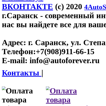
ВКОНТАКТЕ
(c) 2020
4AutoS
г.Саранск
- современный инт
нас вы найдете все для ваш
Адрес:
г. Саранск, ул. Степа
Телефон:
+7(908)911-66-15
E-mail:
info@autoforever.ru
Контакты
|