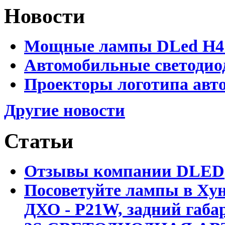
Новости
Мощные лампы DLed H4 и
Автомобильные светодио
Проекторы логотипа авто
Другие новости
Статьи
Отзывы компании DLED
Посоветуйте лампы в Хун
ДХО - P21W, задний габар