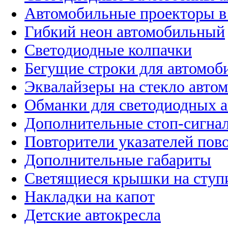
Автомобильные проекторы в
Гибкий неон автомобильный
Светодиодные колпачки
Бегущие строки для автомоб
Эквалайзеры на стекло авто
Обманки для светодиодных 
Дополнительные стоп-сигна
Повторители указателей пов
Дополнительные габариты
Светящиеся крышки на ступ
Накладки на капот
Детские автокресла