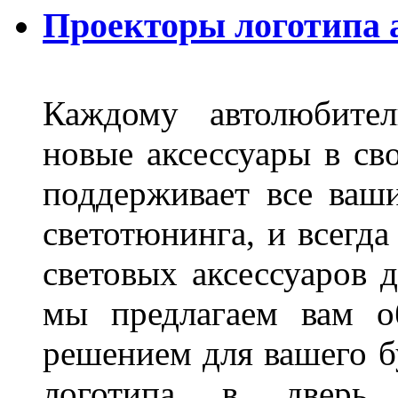
Проекторы логотипа а
Каждому автолюбител
новые аксессуары в св
поддерживает все ваш
светотюнинга, и всегд
световых аксессуаров д
мы предлагаем вам о
решением для вашего б
логотипа в дверь 