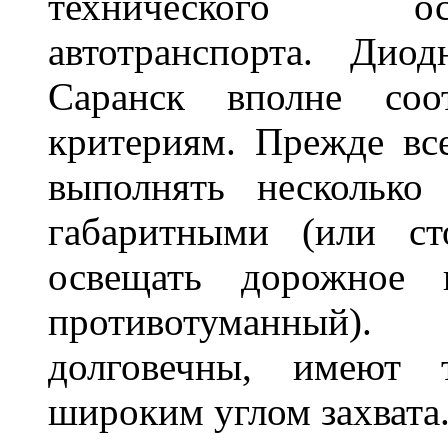
технического ос
автотранспорта. Ди
Саранск вполне соо
критериям. Прежде вс
выполнять несколько
габаритными (или ст
освещать дорожное 
противотуманный)
долговечны, имеют 
широким углом захвата