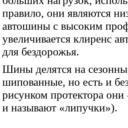
больших нагрузок, исполь
правило, они являются н
автошины с высоким профи
увеличивается клиренс ав
для бездорожья.
Шины делятся на сезонны
шипованные, но есть и бе
рисунком протектора они 
и называют «липучки»).