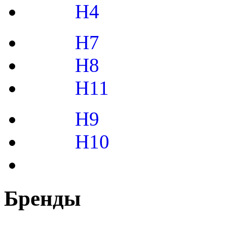
H4
H7
H8
H11
H9
H10
Бренды