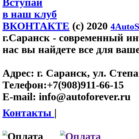
Вступай
в наш клуб
ВКОНТАКТЕ
(c) 2020
4AutoS
г.Саранск
- современный инт
нас вы найдете все для ваш
Адрес:
г. Саранск, ул. Степа
Телефон:
+7(908)911-66-15
E-mail:
info@autoforever.ru
Контакты
|