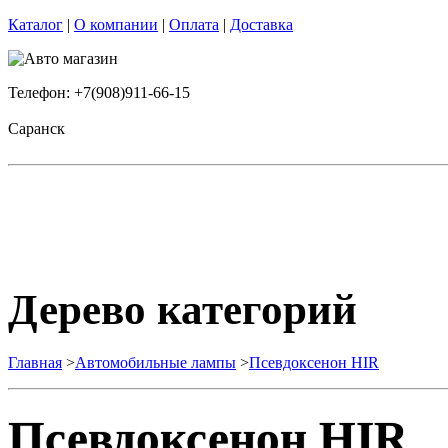
Каталог
|
О компании
|
Оплата
|
Доставка
Телефон: +7(908)911-66-15
Саранск
Дерево категорий
Главная
>
Автомобильные лампы
>
Псевдоксенон HIR
Псевдоксенон HIR