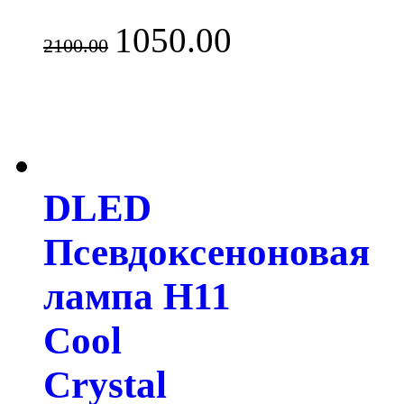
1050.00
2100.00
DLED
Псевдоксеноновая
лампа H11
Cool
Crystal