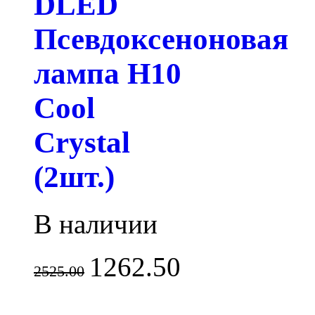
DLED
Псевдоксеноновая
лампа H10
Cool
Crystal
(2шт.)
В наличии
1262.50
2525.00