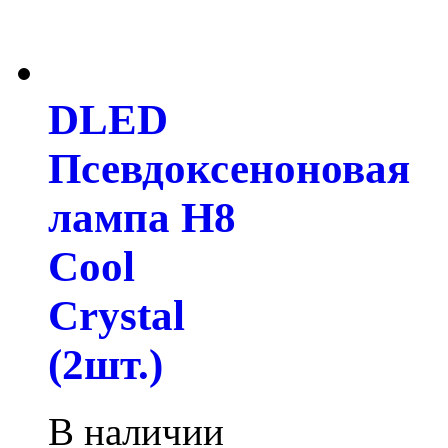
DLED
Псевдоксеноновая
лампа H8
Cool
Crystal
(2шт.)
В наличии