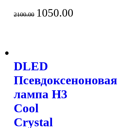
1050.00
2100.00
DLED
Псевдоксеноновая
лампа H3
Cool
Crystal