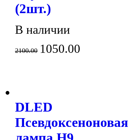
(2шт.)
В наличии
1050.00
2100.00
DLED
Псевдоксеноновая
лампа H9