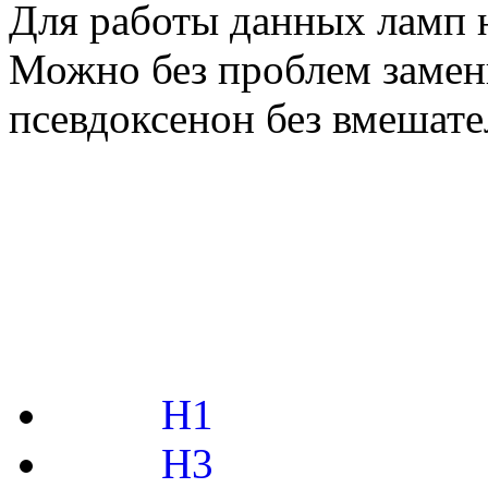
Для работы данных ламп 
Можно без проблем замен
псевдоксенон без вмешате
H1
H3