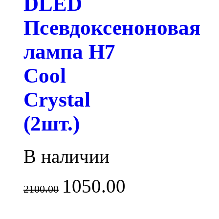
DLED
Псевдоксеноновая
лампа H7
Cool
Crystal
(2шт.)
В наличии
1050.00
2100.00