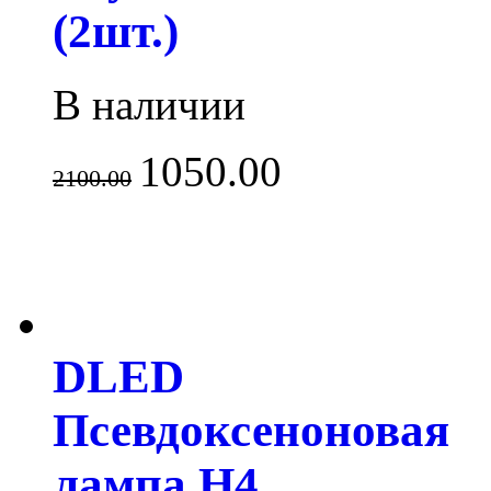
(2шт.)
В наличии
1050.00
2100.00
DLED
Псевдоксеноновая
лампа H4