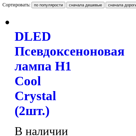
Сортировать:
DLED
Псевдоксеноновая
лампа H1
Cool
Crystal
(2шт.)
В наличии