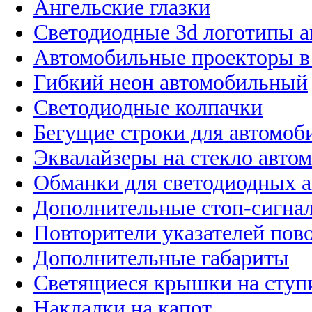
Ангельские глазки
Светодиодные 3d логотипы 
Автомобильные проекторы в
Гибкий неон автомобильный
Светодиодные колпачки
Бегущие строки для автомоб
Эквалайзеры на стекло авто
Обманки для светодиодных 
Дополнительные стоп-сигна
Повторители указателей пов
Дополнительные габариты
Светящиеся крышки на ступ
Накладки на капот