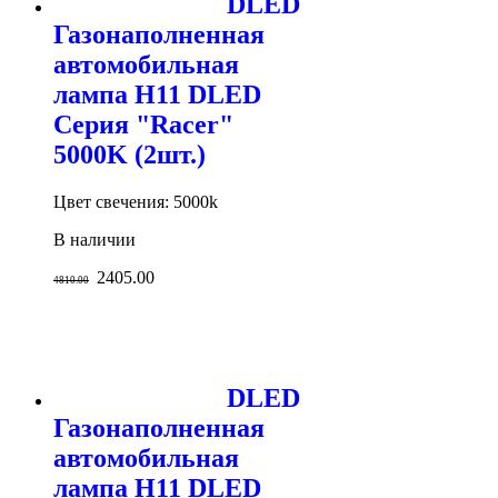
DLED
Газонаполненная
автомобильная
лампа H11 DLED
Серия "Racer"
5000K (2шт.)
Цвет свечения: 5000k
В наличии
2405.00
4810.00
DLED
Газонаполненная
автомобильная
лампа H11 DLED