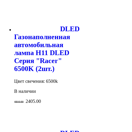
DLED
Газонаполненная
автомобильная
лампа H11 DLED
Серия "Racer"
6500K (2шт.)
Цвет свечения: 6500k
В наличии
2405.00
4810.00