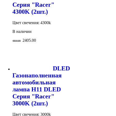
Серия "Racer"
4300K (2шт.)
Цвет свечения: 4300k
В наличии
2405.00
4810.00
DLED
Газонаполненная
автомобильная
лампа H11 DLED
Серия "Racer"
3000K (2шт.)
Цвет свечения: 3000k