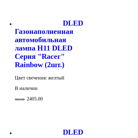
DLED
Газонаполненная
автомобильная
лампа H11 DLED
Серия "Racer"
Rainbow (2шт.)
Цвет свечения: желтый
В наличии
2405.00
4810.00
DLED