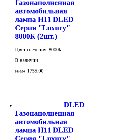
Газонаполненная
автомобильная
лампа H11 DLED
Серия "Luxury"
8000К (2шт.)
Цвет свечения: 8000k
В наличии
1755.00
3510.00
DLED
Газонаполненная
автомобильная
лампа H11 DLED
Серия "Luxury"