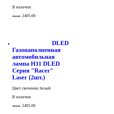
В наличии
2405.00
4810.00
DLED
Газонаполненная
автомобильная
лампа H11 DLED
Серия "Racer"
Laser (2шт.)
Цвет свечения: белый
В наличии
2405.00
4810.00