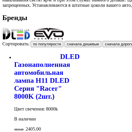
запрещенных. Устанавливаются в штатные цоколи вашего авто, 
Бренды
Сортировать:
DLED
Газонаполненная
автомобильная
лампа H11 DLED
Серия "Racer"
8000K (2шт.)
Цвет свечения: 8000k
В наличии
2405.00
4810.00