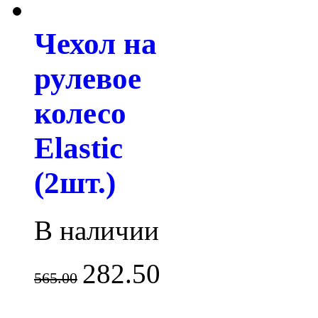
Чехол на
рулевое
колесо
Elastic
(2шт.)
В наличии
282.50
565.00