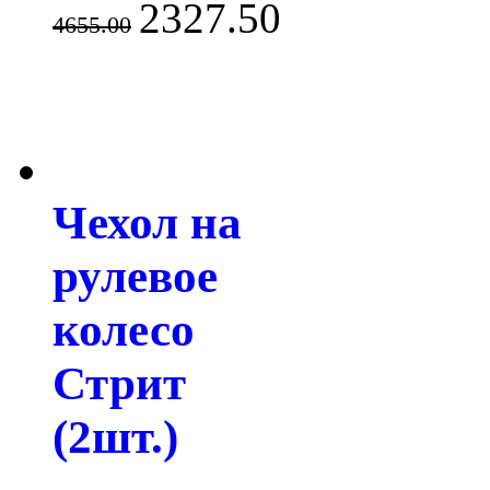
2327.50
4655.00
Чехол на
рулевое
колесо
Стрит
(2шт.)