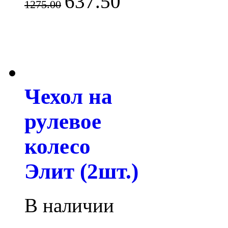
637.50
1275.00
Чехол на
рулевое
колесо
Элит (2шт.)
В наличии