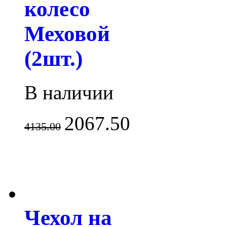
колесо
Меховой
(2шт.)
В наличии
2067.50
4135.00
Чехол на