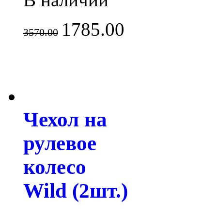
1785.00
3570.00
Чехол на
рулевое
колесо
Wild (2шт.)