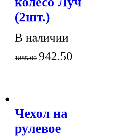
колесо Луч
(2шт.)
В наличии
942.50
1885.00
Чехол на
рулевое