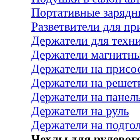
Портативные зарядн
Разветвители для пр
Держатели для техн
Держатели магнитн
Держатели на присо
Держатели на решет
Держатели на панел
Держатели на руль
Держатели на подго
Чехлы для рулевого