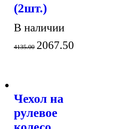
(2шт.)
В наличии
2067.50
4135.00
Чехол на
рулевое
колесо