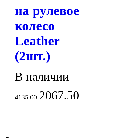
на рулевое
колесо
Leather
(2шт.)
В наличии
2067.50
4135.00