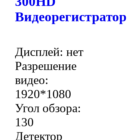
300HD
Видеорегистратор
Дисплей: нет
Разрешение
видео:
1920*1080
Угол обзора:
130
Детектор