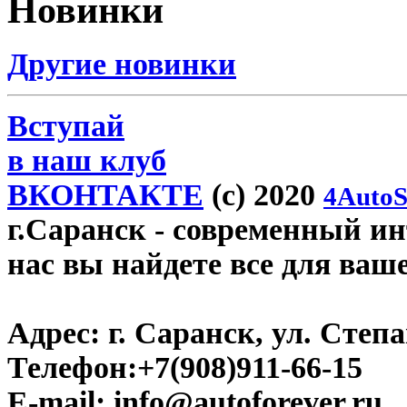
Новинки
Другие новинки
Вступай
в наш клуб
ВКОНТАКТЕ
(c) 2020
4AutoS
г.Саранск
- современный инт
нас вы найдете все для ваш
Адрес:
г. Саранск, ул. Степа
Телефон:
+7(908)911-66-15
E-mail:
info@autoforever.ru