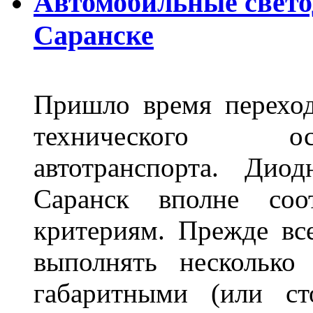
Автомобильные свет
Саранске
Пришло время переход
технического ос
автотранспорта. Ди
Саранск вполне соо
критериям. Прежде вс
выполнять несколько
габаритными (или ст