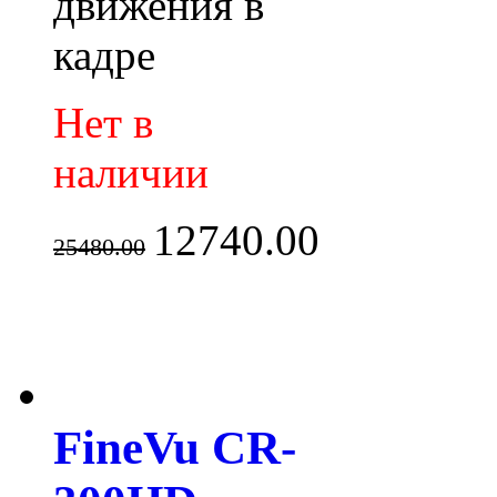
движения в
кадре
Нет в
наличии
12740.00
25480.00
FineVu CR-