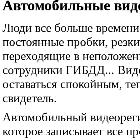
Автомобильные вид
Люди все больше времени 
постоянные пробки, резк
переходящие в неположен
сотрудники ГИБДД... Вид
оставаться спокойным, те
свидетель.
Автомобильный видеорегис
которое записывает все п