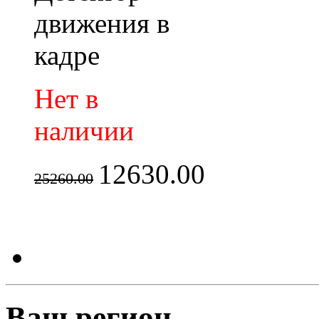
движения в
кадре
Нет в
наличии
12630.00
25260.00
Ваш регион