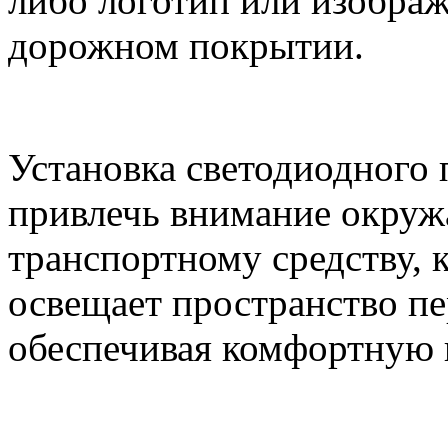
либо логотип или изображ
дорожном покрытии.
Установка светодиодного 
привлечь внимание окруж
транспортному средству, к
освещает пространство пе
обеспечивая комфортную 