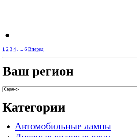
1
2
3
4
..... 6
Вперед
Ваш регион
Категории
Автомобильные лампы