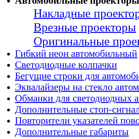
Автомобильные проекторы
Накладные проекто
Врезные проекторы
Оригинальные прое
Гибкий неон автомобильный
Светодиодные колпачки
Бегущие строки для автомоб
Эквалайзеры на стекло авто
Обманки для светодиодных 
Дополнительные стоп-сигна
Повторители указателей пов
Дополнительные габариты