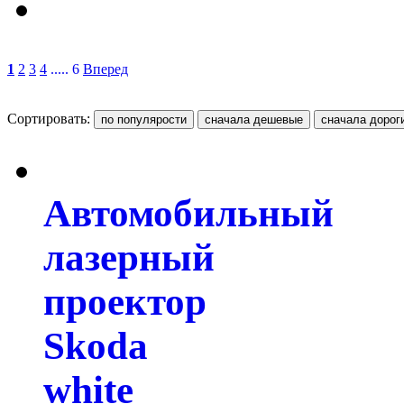
1
2
3
4
..... 6
Вперед
Сортировать:
Автомобильный
лазерный
проектор
Skoda
white