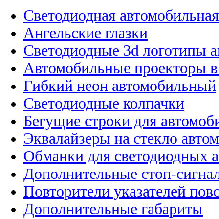
Светодиодная автомобильная
Ангельские глазки
Светодиодные 3d логотипы 
Автомобильные проекторы в
Гибкий неон автомобильный
Светодиодные колпачки
Бегущие строки для автомоб
Эквалайзеры на стекло авто
Обманки для светодиодных 
Дополнительные стоп-сигна
Повторители указателей пов
Дополнительные габариты