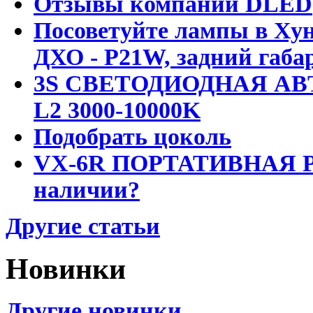
Отзывы компании DLED
Посоветуйте лампы в Хун
ДХО - P21W, задний габар
3S СВЕТОДИОДНАЯ АВ
L2 3000-10000K
Подобрать цоколь
VX-6R ПОРТАТИВНАЯ Р
наличии?
Другие статьи
Новинки
Другие новинки