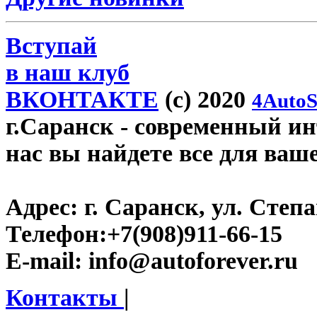
Вступай
в наш клуб
ВКОНТАКТЕ
(c) 2020
4AutoS
г.Саранск
- современный инт
нас вы найдете все для ваш
Адрес:
г. Саранск, ул. Степа
Телефон:
+7(908)911-66-15
E-mail:
info@autoforever.ru
Контакты
|