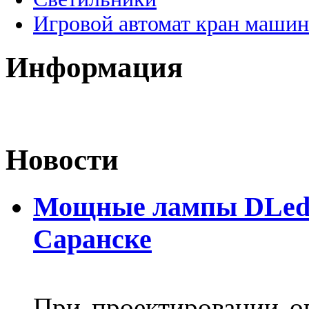
Игровой автомат кран машин
Информация
Новости
Мощные лампы DLed H
Саранске
При проектировании оп