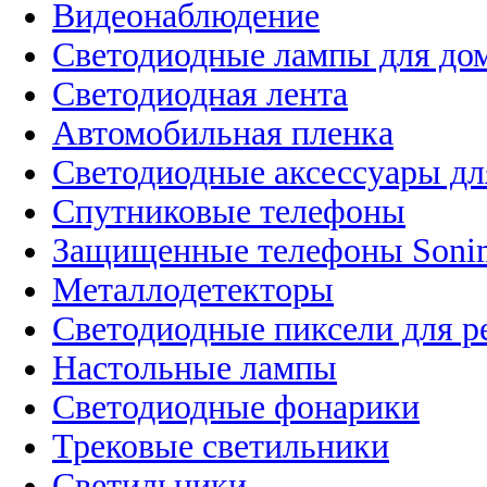
Видеонаблюдение
Светодиодные лампы для до
Светодиодная лента
Автомобильная пленка
Светодиодные аксессуары дл
Спутниковые телефоны
Защищенные телефоны Soni
Металлодетекторы
Светодиодные пиксели для 
Настольные лампы
Светодиодные фонарики
Трековые светильники
Светильники