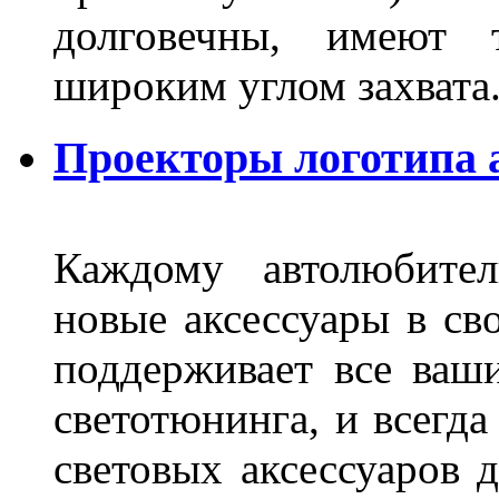
долговечны, имеют 
широким углом захвата
Проекторы логотипа а
Каждому автолюбител
новые аксессуары в св
поддерживает все ваш
светотюнинга, и всегд
световых аксессуаров д