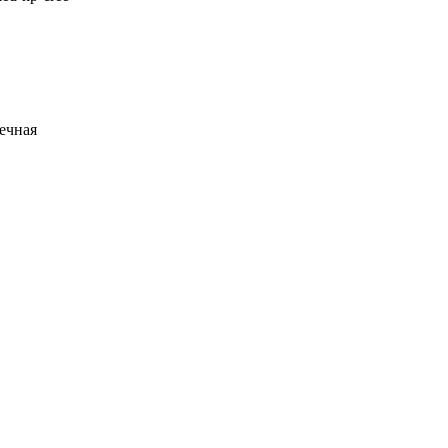
ечная