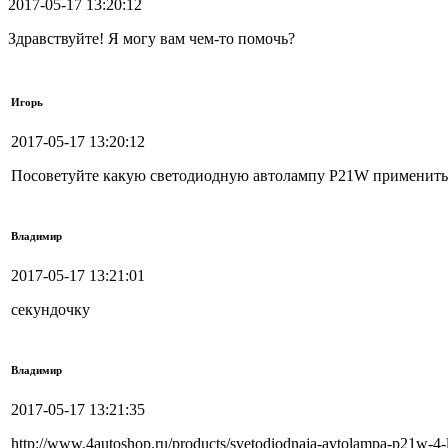
2017-05-17 13:20:12
Здравствуйте! Я могу вам чем-то помочь?
Игорь
2017-05-17 13:20:12
Посоветуйте какую светодиодную автолампу P21W применить д
Владимир
2017-05-17 13:21:01
секундочку
Владимир
2017-05-17 13:21:35
http://www.4autoshop.ru/products/svetodiodnaja-avtolampa-p21w-4-