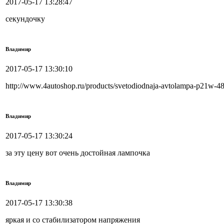
2017-05-17 13:28:47
секундочку
Владимир
2017-05-17 13:30:10
http://www.4autoshop.ru/products/svetodiodnaja-avtolampa-p21w-4
Владимир
2017-05-17 13:30:24
за эту цену вот очень достойная лампочка
Владимир
2017-05-17 13:30:38
яркая и со стабилизатором напряжения