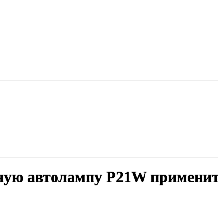
ную автолампу P21W применить