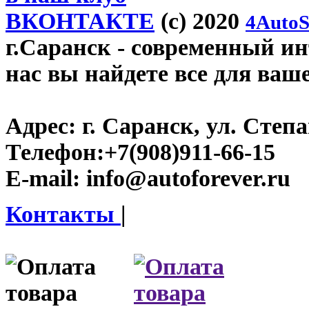
ВКОНТАКТЕ
(c) 2020
4AutoS
г.Саранск
- современный инт
нас вы найдете все для ваш
Адрес:
г. Саранск, ул. Степа
Телефон:
+7(908)911-66-15
E-mail:
info@autoforever.ru
Контакты
|