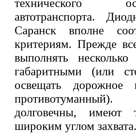
технического ос
автотранспорта. Ди
Саранск вполне соо
критериям. Прежде вс
выполнять несколько
габаритными (или ст
освещать дорожное 
противотуманный)
долговечны, имеют 
широким углом захвата