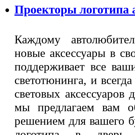
Проекторы логотипа а
Каждому автолюбител
новые аксессуары в св
поддерживает все ваш
светотюнинга, и всегд
световых аксессуаров д
мы предлагаем вам о
решением для вашего б
логотипа в дверь 