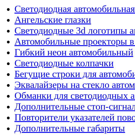
Светодиодная автомобильная
Ангельские глазки
Светодиодные 3d логотипы 
Автомобильные проекторы в
Гибкий неон автомобильный
Светодиодные колпачки
Бегущие строки для автомоб
Эквалайзеры на стекло авто
Обманки для светодиодных 
Дополнительные стоп-сигна
Повторители указателей пов
Дополнительные габариты