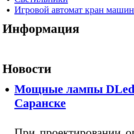
Игровой автомат кран машин
Информация
Новости
Мощные лампы DLed H
Саранске
При проектировании оп