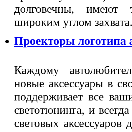
долговечны, имеют 
широким углом захвата
Проекторы логотипа а
Каждому автолюбител
новые аксессуары в св
поддерживает все ваш
светотюнинга, и всегд
световых аксессуаров д