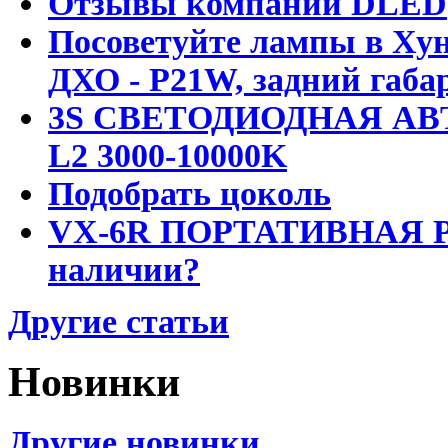
Отзывы компании DLED
Посоветуйте лампы в Хун
ДХО - P21W, задний габар
3S СВЕТОДИОДНАЯ АВ
L2 3000-10000K
Подобрать цоколь
VX-6R ПОРТАТИВНАЯ Р
наличии?
Другие статьи
Новинки
Другие новинки