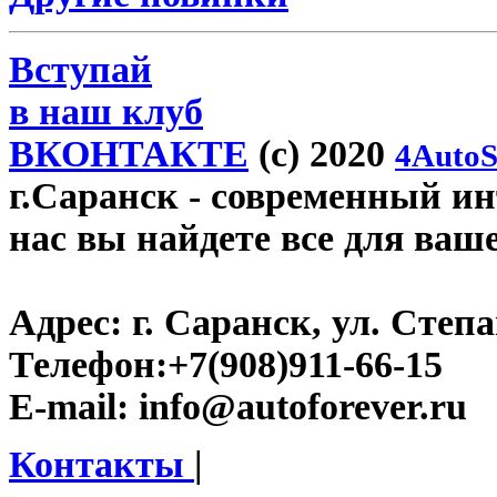
Вступай
в наш клуб
ВКОНТАКТЕ
(c) 2020
4AutoS
г.Саранск
- современный инт
нас вы найдете все для ваш
Адрес:
г. Саранск, ул. Степа
Телефон:
+7(908)911-66-15
E-mail:
info@autoforever.ru
Контакты
|