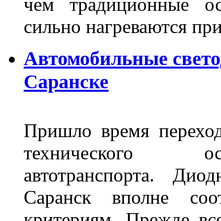
чем традиционные ос
сильно нагреваются п
Автомобильные свет
Саранске
Пришло время переход
технического ос
автотранспорта. Ди
Саранск вполне соо
критериям. Прежде вс